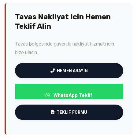
Tavas Nakliyat Icin Hemen
Teklif Alin
Tavas bolgesinde guvenilir nakliyat hizmeti icin
bize ulasin.
HEMEN ARAYIN
WhatsApp Teklif
TEKLIF FORMU