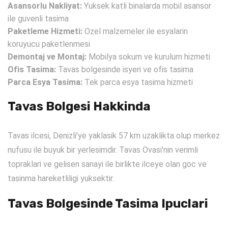
Asansorlu Nakliyat:
Yuksek katli binalarda mobil asansor
ile guvenli tasima
Paketleme Hizmeti:
Ozel malzemeler ile esyalarin
koruyucu paketlenmesi
Demontaj ve Montaj:
Mobilya sokum ve kurulum hizmeti
Ofis Tasima:
Tavas bolgesinde isyeri ve ofis tasima
Parca Esya Tasima:
Tek parca esya tasima hizmeti
Tavas Bolgesi Hakkinda
Tavas ilcesi, Denizli'ye yaklasik 57 km uzaklikta olup merkez
nufusu ile buyuk bir yerlesimdir. Tavas Ovasi'nin verimli
topraklari ve gelisen sanayi ile birlikte ilceye olan goc ve
tasinma hareketliligi yuksektir.
Tavas Bolgesinde Tasima Ipuclari