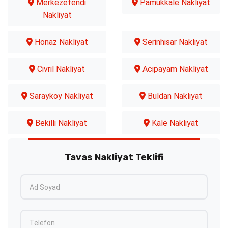
Merkezefendi
Pamukkale Nakliyat
Nakliyat
Honaz Nakliyat
Serinhisar Nakliyat
Civril Nakliyat
Acipayam Nakliyat
Saraykoy Nakliyat
Buldan Nakliyat
Bekilli Nakliyat
Kale Nakliyat
Tavas Nakliyat Teklifi