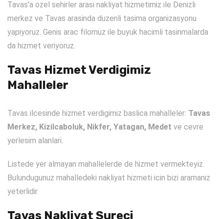
Tavas'a ozel sehirler arasi nakliyat hizmetimiz ile Denizli
merkez ve Tavas arasinda duzenli tasima organizasyonu
yapiyoruz. Genis arac filomuz ile buyuk hacimli tasinmalarda
da hizmet veriyoruz.
Tavas Hizmet Verdigimiz
Mahalleler
Tavas ilcesinde hizmet verdigimiz baslica mahalleler:
Tavas
Merkez, Kizilcaboluk, Nikfer, Yatagan, Medet
ve cevre
yerlesim alanlari.
Listede yer almayan mahallelerde de hizmet vermekteyiz.
Bulundugunuz mahalledeki nakliyat hizmeti icin bizi aramaniz
yeterlidir.
Tavas Nakliyat Sureci