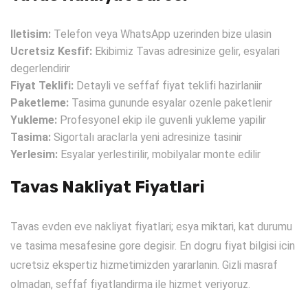
Iletisim:
Telefon veya WhatsApp uzerinden bize ulasin
Ucretsiz Kesfif:
Ekibimiz Tavas adresinize gelir, esyalari
degerlendirir
Fiyat Teklifi:
Detayli ve seffaf fiyat teklifi hazirlaniir
Paketleme:
Tasima gununde esyalar ozenle paketlenir
Yukleme:
Profesyonel ekip ile guvenli yukleme yapilir
Tasima:
Sigortalı araclarla yeni adresinize tasinir
Yerlesim:
Esyalar yerlestirilir, mobilyalar monte edilir
Tavas Nakliyat Fiyatlari
Tavas evden eve nakliyat fiyatlari; esya miktari, kat durumu
ve tasima mesafesine gore degisir. En dogru fiyat bilgisi icin
ucretsiz ekspertiz hizmetimizden yararlanin. Gizli masraf
olmadan, seffaf fiyatlandirma ile hizmet veriyoruz.