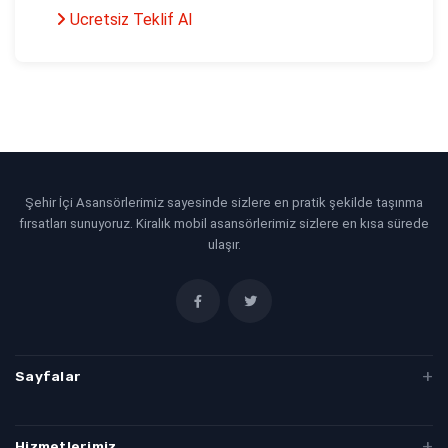
Ucretsiz Teklif Al
Şehir İçi Asansörlerimiz sayesinde sizlere en pratik şekilde taşınma
fırsatları sunuyoruz. Kiralık mobil asansörlerimiz sizlere en kısa sürede
ulaşır.
Sayfalar
Evden Eve Taşımacılık
Hizmetlerimiz