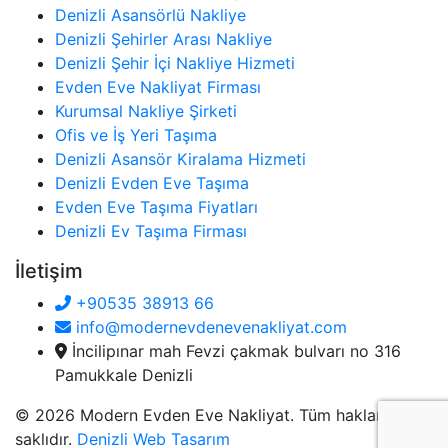
Denizli Asansörlü Nakliye
Denizli Şehirler Arası Nakliye
Denizli Şehir İçi Nakliye Hizmeti
Evden Eve Nakliyat Firması
Kurumsal Nakliye Şirketi
Ofis ve İş Yeri Taşıma
Denizli Asansör Kiralama Hizmeti
Denizli Evden Eve Taşıma
Evden Eve Taşıma Fiyatları
Denizli Ev Taşıma Firması
İletişim
+90535 38913 66
info@modernevdenevenakliyat.com
İncilipınar mah Fevzi çakmak bulvarı no 316
Pamukkale Denizli
© 2026 Modern Evden Eve Nakliyat. Tüm hakları
saklıdır.
Denizli Web Tasarım