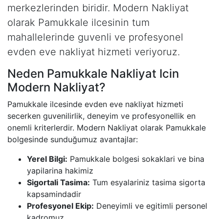
merkezlerinden biridir. Modern Nakliyat
olarak Pamukkale ilcesinin tum
mahallelerinde guvenli ve profesyonel
evden eve nakliyat hizmeti veriyoruz.
Neden Pamukkale Nakliyat Icin
Modern Nakliyat?
Pamukkale ilcesinde evden eve nakliyat hizmeti
secerken guvenilirlik, deneyim ve profesyonellik en
onemli kriterlerdir. Modern Nakliyat olarak Pamukkale
bolgesinde sunduğumuz avantajlar:
Yerel Bilgi:
Pamukkale bolgesi sokaklari ve bina
yapilarina hakimiz
Sigortali Tasima:
Tum esyalariniz tasima sigorta
kapsamindadir
Profesyonel Ekip:
Deneyimli ve egitimli personel
kadromuz