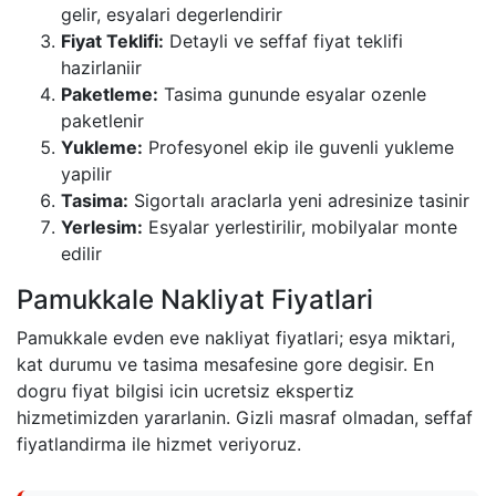
gelir, esyalari degerlendirir
Fiyat Teklifi:
Detayli ve seffaf fiyat teklifi
hazirlaniir
Paketleme:
Tasima gununde esyalar ozenle
paketlenir
Yukleme:
Profesyonel ekip ile guvenli yukleme
yapilir
Tasima:
Sigortalı araclarla yeni adresinize tasinir
Yerlesim:
Esyalar yerlestirilir, mobilyalar monte
edilir
Pamukkale Nakliyat Fiyatlari
Pamukkale evden eve nakliyat fiyatlari; esya miktari,
kat durumu ve tasima mesafesine gore degisir. En
dogru fiyat bilgisi icin ucretsiz ekspertiz
hizmetimizden yararlanin. Gizli masraf olmadan, seffaf
fiyatlandirma ile hizmet veriyoruz.