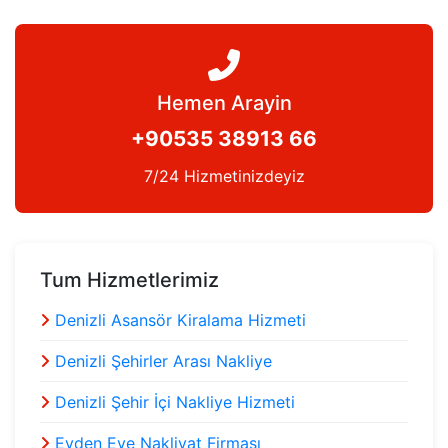
Hemen Arayin
+90535 38913 66
7/24 Hizmetinizdeyiz
Tum Hizmetlerimiz
Denizli Asansör Kiralama Hizmeti
Denizli Şehirler Arası Nakliye
Denizli Şehir İçi Nakliye Hizmeti
Evden Eve Nakliyat Firması