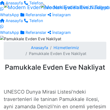
Anasayfa
Telefon
WhatsApp
Referanslar
İnstagram
Anasayfa
Telefon
WhatsApp
Referanslar
İnstagram
Anasayfa
Hizmetlerimiz
Pamukkale Evden Eve Nakliyat
Pamukkale Evden Eve Nakliyat
UNESCO Dunya Mirasi Listesi'ndeki
travertenleri ile taninan Pamukkale ilcesi,
ayni zamanda Denizli'nin en onemli yerlesim