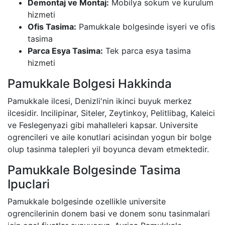
Demontaj ve Montaj:
Mobilya sokum ve kurulum
hizmeti
Ofis Tasima:
Pamukkale bolgesinde isyeri ve ofis
tasima
Parca Esya Tasima:
Tek parca esya tasima
hizmeti
Pamukkale Bolgesi Hakkinda
Pamukkale ilcesi, Denizli'nin ikinci buyuk merkez
ilcesidir. Incilipinar, Siteler, Zeytinkoy, Pelitlibag, Kaleici
ve Feslegenyazi gibi mahalleleri kapsar. Universite
ogrencileri ve aile konutlari acisindan yogun bir bolge
olup tasinma talepleri yil boyunca devam etmektedir.
Pamukkale Bolgesinde Tasima
Ipuclari
Pamukkale bolgesinde ozellikle universite
ogrencilerinin donem basi ve donem sonu tasinmalari