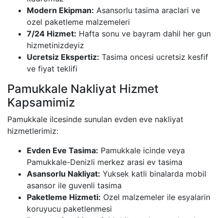
Modern Ekipman:
Asansorlu tasima araclari ve
ozel paketleme malzemeleri
7/24 Hizmet:
Hafta sonu ve bayram dahil her gun
hizmetinizdeyiz
Ucretsiz Ekspertiz:
Tasima oncesi ucretsiz kesfif
ve fiyat teklifi
Pamukkale Nakliyat Hizmet
Kapsamimiz
Pamukkale ilcesinde sunulan evden eve nakliyat
hizmetlerimiz:
Evden Eve Tasima:
Pamukkale icinde veya
Pamukkale-Denizli merkez arasi ev tasima
Asansorlu Nakliyat:
Yuksek katli binalarda mobil
asansor ile guvenli tasima
Paketleme Hizmeti:
Ozel malzemeler ile esyalarin
koruyucu paketlenmesi