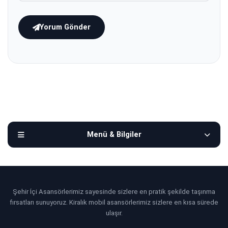
Yorum Gönder
Menü & Bilgiler
Şehir İçi Asansörlerimiz sayesinde sizlere en pratik şekilde taşınma
fırsatları sunuyoruz. Kiralık mobil asansörlerimiz sizlere en kısa sürede
ulaşır.