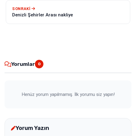
SONRAKI
Denizli Şehirler Arası nakliye
Yorumlar
0
Henüz yorum yapılmamış. İlk yorumu siz yapın!
Yorum Yazın