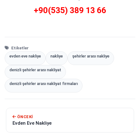
+90(535) 389 13 66
Etiketler
evden eve nakliye
nakliye
şehirler arası nakliye
denizli şehirler arası nakliyat
denizli şehirler arası nakliyat firmaları
ÖNCEKI
Evden Eve Nakliye