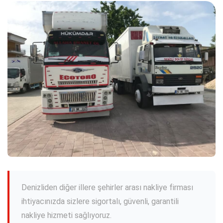
Denizliden diğer illere şehirler arası nakliye firması
ihtiyacınızda sizlere sigortalı, güvenli, garantili
nakliye hizmeti sağlıyoruz.