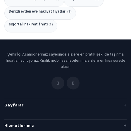
Denizli evden eve nakliyat fiyatları
(1)
sigortalı nakliyat fiyatı
(1)
Şehir İçi Asansörlerimiz sayesinde sizlere en pratik şekilde taşınma
fırsatları sunuyoruz. Kiralık mobil asansörlerimiz sizlere en kısa sürede
ulaşır.
Sayfalar
Evden Eve Taşımacılık
Hizmetlerimiz