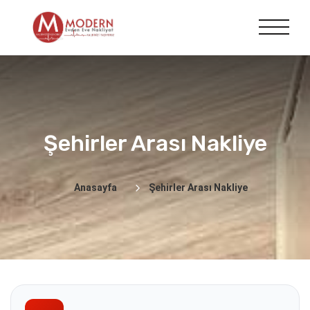
Şehirler Arası Nakliye
Anasayfa
Şehirler Arası Nakliye