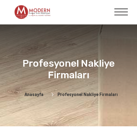
Profesyonel Nakliye
Firmaları
Anasayfa
Profesyonel Nakliye Firmaları