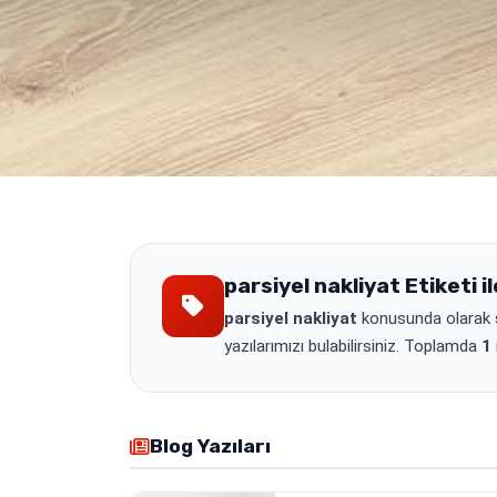
parsiyel nakliyat
Etiketi il
parsiyel nakliyat
konusunda olarak si
yazılarımızı bulabilirsiniz. Toplamda
1
Blog Yazıları