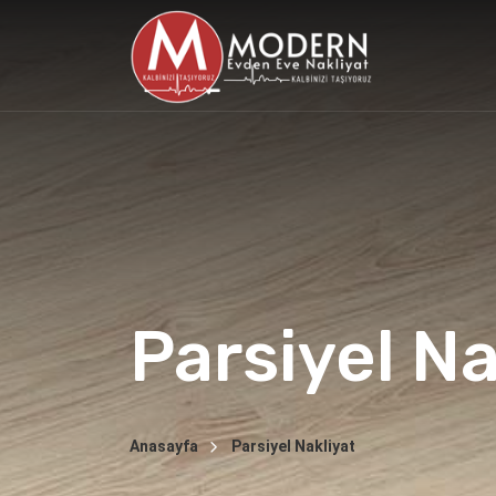
Parsiyel Na
Anasayfa
Parsiyel Nakliyat