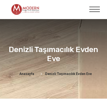
Denizli Taşımacılık Evden
Eve
Anasayfa
Denizli Taşımacılık Evden Eve