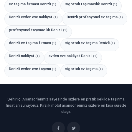
ev taşıma firması Denizli
sigortalı taşımacılık Denizli
(1)
(1)
Denizli evden eve nakliyat
Denizli profesyonel ev taşıma
(1)
(1)
profesyonel taşımacılık Denizli
(1)
denizli ev taşıma firması
sigortalı ev taşıma Denizli
(1)
(1)
Denizli nakliyat
evden eve nakliyat Denizli
(1)
(1)
Denizli evden eve taşıma
sigortalı ev taşıma
(1)
(1)
Şehir İçi Asansörlerimiz sayesinde sizlere en pratik şekilde taşınma
fırsatları sunuyoruz. Kiralık mobil asansörlerimiz sizlere en kısa sürede
ulaşır.