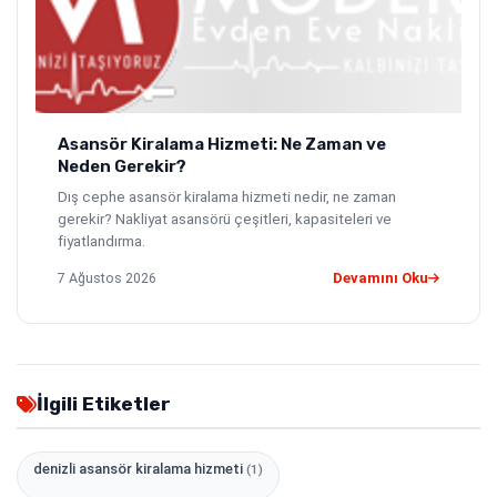
Asansör Kiralama Hizmeti: Ne Zaman ve
Neden Gerekir?
Dış cephe asansör kiralama hizmeti nedir, ne zaman
gerekir? Nakliyat asansörü çeşitleri, kapasiteleri ve
fiyatlandırma.
7 Ağustos 2026
Devamını Oku
İlgili Etiketler
denizli asansör kiralama hizmeti
(1)