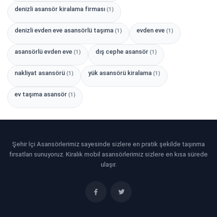
denizli asansör kiralama firması
(1)
denizli evden eve asansörlü taşıma
evden eve
(1)
(1)
asansörlü evden eve
dış cephe asansör
(1)
(1)
nakliyat asansörü
yük asansörü kiralama
(1)
(1)
ev taşıma asansör
(1)
Şehir İçi Asansörlerimiz sayesinde sizlere en pratik şekilde taşınma
fırsatları sunuyoruz. Kiralık mobil asansörlerimiz sizlere en kısa sürede
ulaşır.