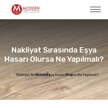
Nakliyat Sırasında Eşya
Hasarı Olursa Ne Yapılmalı?
Anasayfa
Blog
Nakliyat Sırasında Eşya Hasarı Olursa Ne Yapılmalı?