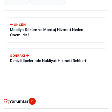
ÖNCEKI
Mobilya Söküm ve Montaj Hizmeti Neden
Önemlidir?
SONRAKI
Denizli İlçelerinde Nakliyat Hizmeti Rehberi
Yorumlar
0