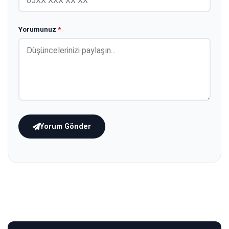
Yorumunuz
*
Yorum Gönder